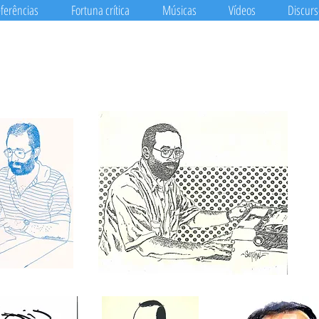
ferências
Fortuna crítica
Músicas
Vídeos
Discurs