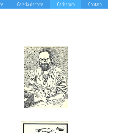
os
Galeria de fotos
Caricatura
Contato