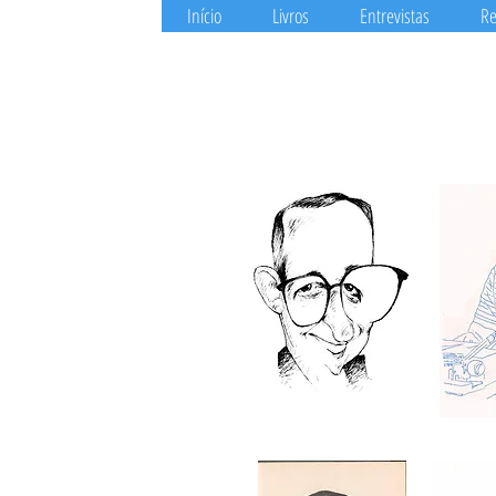
Início
Livros
Entrevistas
Re